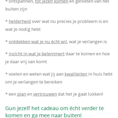
*
ontspannen
,
tot jezelf komen
en genieten van het
buiten zijn
*
helderheid
over wat nu precies je probleem is en
wat je nodig hebt
*
ontdekken wat je nu écht wil
,
wat je verlangen is
*
inzicht in wat je belemmert
daar te komen en hoe
je daar vrij van komt
* voelen en
weten wat jij aan
kwaliteiten
in huis hebt
om je verlangen te bereiken
*
een
plan
en
vertrouwen
dat het je gaat lukken!
Gun jezelf het cadeau om écht verder te
komen en ga mee naar buiten!