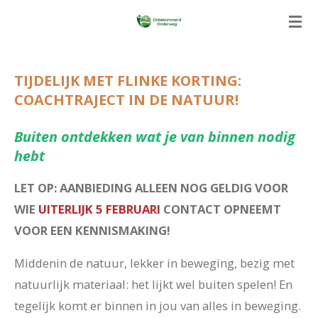
Ga
direct
naar
TIJDELIJK MET FLINKE KORTING:
de
COACHTRAJECT IN DE NATUUR!
hoofdinhoud
Buiten ontdekken wat je van binnen nodig
hebt
LET OP: AANBIEDING ALLEEN NOG GELDIG VOOR
WIE
UITERLIJK 5 FEBRUARI
CONTACT OPNEEMT
VOOR EEN KENNISMAKING!
Middenin de natuur, lekker in beweging, bezig met
natuurlijk materiaal: het lijkt wel buiten spelen! En
tegelijk komt er binnen in jou van alles in beweging.