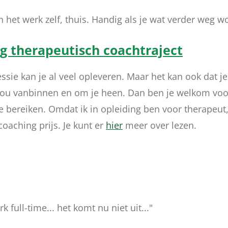
an het werk zelf, thuis. Handig als je wat verder weg w
therapeutisch coachtraject
ssie kan je al veel opleveren. Maar het kan ook dat 
jou vanbinnen en om je heen. Dan ben je welkom voo
ereiken. Omdat ik in opleiding ben voor therapeut, i
oaching prijs. Je kunt er
hier
meer over lezen.
rk full-time... het komt nu niet uit..."