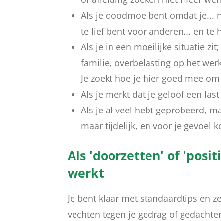
Als je doodmoe bent omdat je... no
te lief bent voor anderen... en te h
Als je in een moeilijke situatie zi
familie, overbelasting op het werk
Je zoekt hoe je hier goed mee om 
Als je merkt dat je geloof een last
Als je al veel hebt geprobeerd, ma
maar tijdelijk, en voor je gevoel k
Als 'doorzetten' of 'posi
werkt
Je bent klaar met standaardtips en z
vechten tegen je gedrag of gedachten