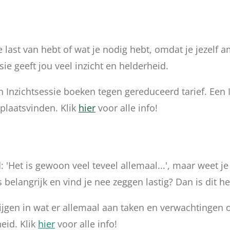
je last van hebt of wat je nodig hebt, omdat je jezelf 
ie geeft jou veel inzicht en helderheid.
Inzichtsessie boeken tegen gereduceerd tarief. Een I
 plaatsvinden. Klik
hier
voor alle info!
: 'Het is gewoon veel teveel allemaal...', maar weet je
es belangrijk en vind je nee zeggen lastig? Dan is dit 
t krijgen in wat er allemaal aan taken en verwachtingen
eid. Klik
hier
voor alle info!