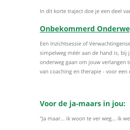
In dit korte traject doe je een deel v
Onbekommerd Onderweg 
Een Inzichtsessie of Verwachtingense
simpelweg méér aan de hand is, bij 
onderweg gaan om jouw verlangen te b
van coaching en therapie - voor een c
Voor de ja-maars in jou:
"Ja maar... ik woon te ver weg... ik we