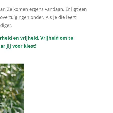
ar. Ze komen ergens vandaan. Er ligt een
ertuigingen onder. Als je die leert
diger.
rheid en vrijheid. Vrijheid om te
r jij voor kiest!