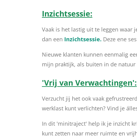
Inzichtsessie:
Vaak is het lastig uit te leggen waar 
dan een
Inzichtsessie.
Deze ene sess
Nieuwe klanten kunnen eenmalig een 
mijn praktijk, als buiten in de natuur
'Vrij van Verwachtingen':
Verzucht jij het ook vaak gefrustreerd
werklast kunt verlichten? Vind je áll
In dit 'minitraject' help ik je inzich
kunt zetten naar meer ruimte en vrijh