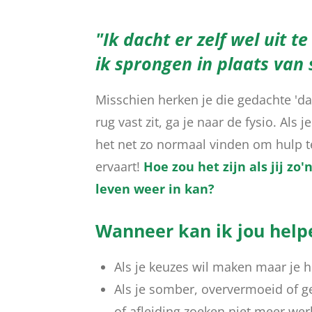
"Ik dacht er zelf wel uit
ik sprongen in plaats van 
Misschien herken je die gedachte 'dat
rug vast zit, ga je naar de fysio. Als 
het net zo normaal vinden om hulp te 
ervaart!
Hoe zou het zijn als jij zo'
leven weer in kan?
Wanneer kan ik jou help
Als je keuzes wil maken maar je ho
Als je somber, oververmoeid of
of afleiding zoeken niet meer wer