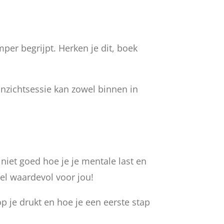
amper begrijpt. Herken je dit, boek
nzichtsessie kan zowel binnen in
 niet goed hoe je je mentale last en
heel waardevol voor jou!
 op je drukt en hoe je een eerste stap