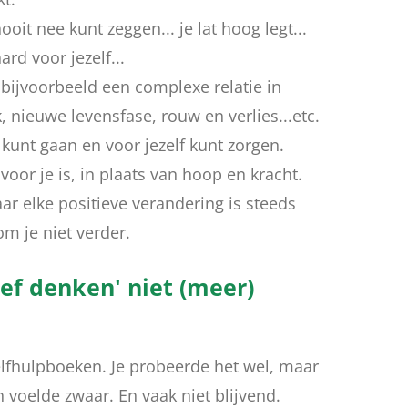
oit nee kunt zeggen... je lat hoog legt...
ard voor jezelf...
t; bijvoorbeeld een complexe relatie in
, nieuwe levensfase, rouw en verlies...etc.
kunt gaan en voor jezelf kunt zorgen.
 voor je is, in plaats van hoop en kracht.
ar elke positieve verandering is steeds
om je niet verder.
tief denken' niet (meer)
elfhulpboeken. Je probeerde het wel, maar
 voelde zwaar. En vaak niet blijvend.