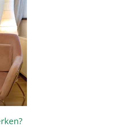
erken?