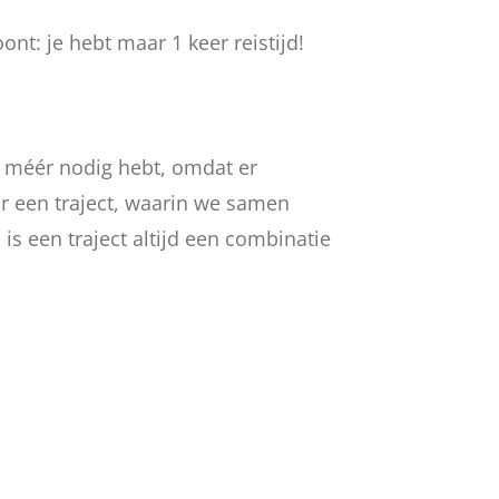
oont: je hebt maar 1 keer reistijd!
je méér nodig hebt, omdat er
r een traject, waarin we samen
s een traject altijd een combinatie