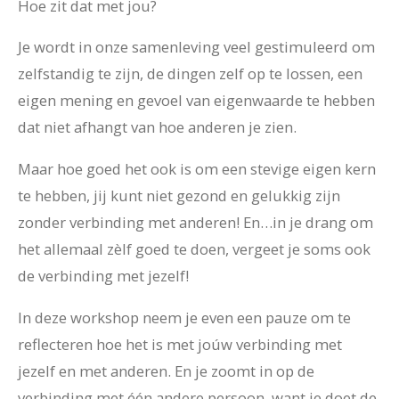
Hoe zit dat met jou?
Je wordt in onze samenleving veel gestimuleerd om
zelfstandig te zijn, de dingen zelf op te lossen, een
eigen mening en gevoel van eigenwaarde te hebben
dat niet afhangt van hoe anderen je zien.
Maar hoe goed het ook is om een stevige eigen kern
te hebben, jij kunt niet gezond en gelukkig zijn
zonder verbinding met anderen! En…in je drang om
het allemaal zèlf goed te doen, vergeet je soms ook
de verbinding met jezelf!
In deze workshop neem je even een pauze om te
reflecteren hoe het is met joúw verbinding met
jezelf en met anderen. En je zoomt in op de
verbinding met één andere persoon, want je doet de