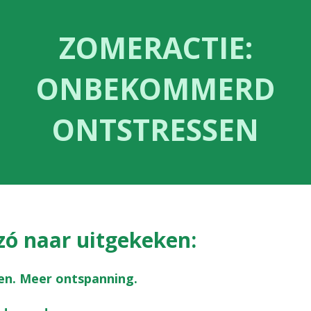
ZOMERACTIE:
ONBEKOMMERD
ONTSTRESSEN
 zó naar uitgekeken:
en. Meer ontspanning.