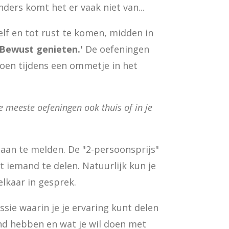
ders komt het er vaak niet van...
zelf en tot rust te komen, midden in
 'Bewust genieten.'
De oefeningen
 doen tijdens een ommetje in het
e meeste oefeningen ook thuis of in je
aan te melden. De "2-persoonsprijs"
 iemand te delen. Natuurlijk kun je
lkaar in gesprek.
sie waarin je je ervaring kunt delen
end hebben en wat je wil doen met