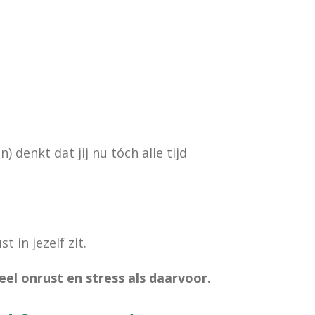
denkt dat jij nu tóch alle tijd
t in jezelf zit.
eel onrust en stress als daarvoor.