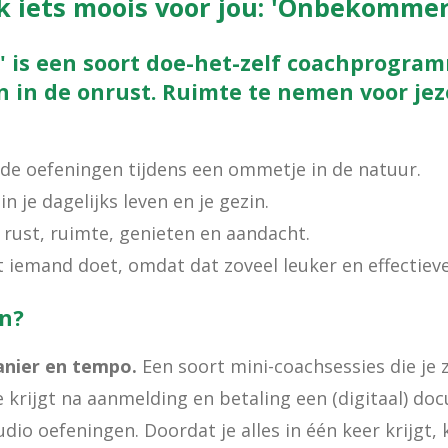
k iets moois voor jou: 'Onbekomme
is een soort doe-het-zelf coachprogram
 in de onrust. Ruimte te nemen voor jez
e oefeningen tijdens een ommetje in de natuur.
n je dagelijks leven en je gezin.
rust, ruimte, genieten en aandacht.
 iemand doet, omdat dat zoveel leuker en effectiever
n?
manier en tempo.
Een soort mini-coachsessies die je 
Je krijgt na aanmelding en betaling een (digitaal) d
io oefeningen. Doordat je alles in één keer krijgt, k