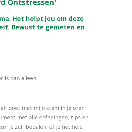
rd Ontstressen'
ma. Het helpt jou om deze
elf. Bewust te genieten en
 is dan alleen.
zelf doet met mijn stem in je oren
ocument met alle oefeningen, tips en
un je zelf bepalen, of je het hele