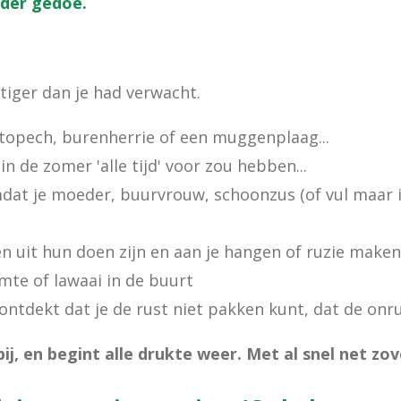
nder gedoe.
tiger dan je had verwacht.
utopech, burenherrie of een muggenplaag...
in de zomer 'alle tijd' voor zou hebben...
at je moeder, buurvrouw, schoonzus (of vul maar in) 
 uit hun doen zijn en aan je hangen of ruzie maken
mte of lawaai in de buurt
e ontdekt dat je de rust niet pakken kunt, dat de onrus
ij, en begint alle drukte weer. Met al snel net zov