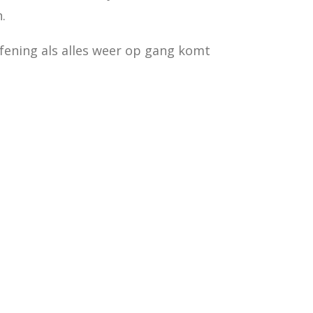
n.
fening als alles weer op gang komt