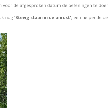
 om voor de afgesproken datum de oefeningen te doe
ook nog
'Stevig staan in de onrust'
, een helpende oe